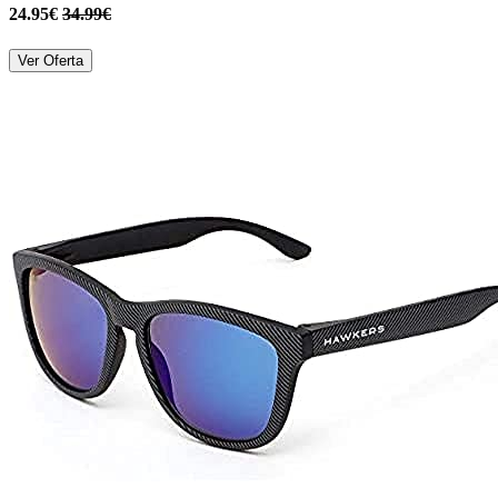
24.95€
34.99€
Ver Oferta