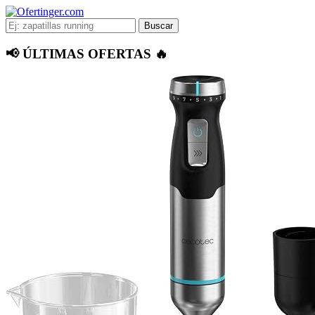
Buscar
📢 ÚLTIMAS OFERTAS 🔥