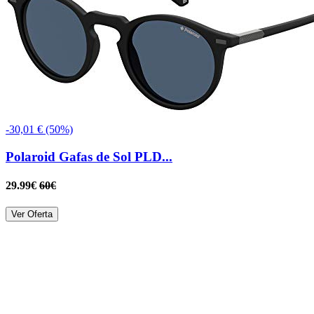
-30,01 € (50%)
Polaroid Gafas de Sol PLD...
29.99€
60€
Ver Oferta