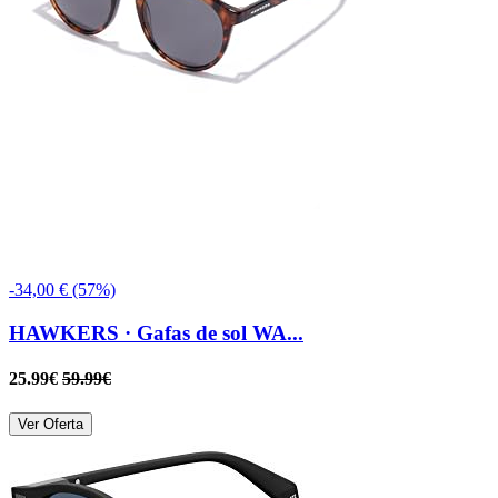
-34,00 € (57%)
HAWKERS · Gafas de sol WA...
25.99€
59.99€
Ver Oferta