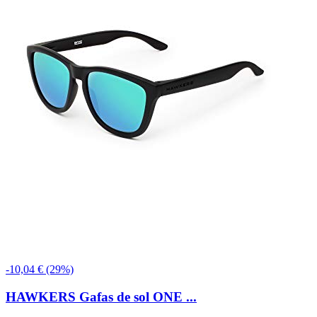
-10,04 € (29%)
HAWKERS Gafas de sol ONE ...