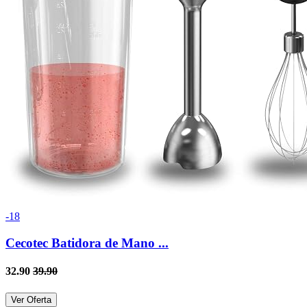
-18
Cecotec Batidora de Mano ...
32.90
39.90
Ver Oferta